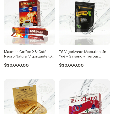
Maxman Coffee X8: Café
Té Vigorizante Masculino Jìn
Negro Natural Vigorizante (8
Yuè - Ginseng y Hierbas
sobres)
Chinas (20 saq x 2gr)
$30.000,00
$30.000,00