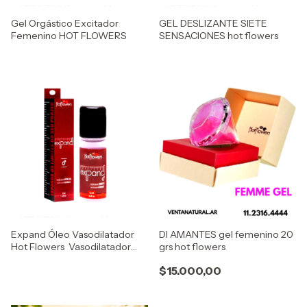
Gel Orgástico Excitador
GEL DESLIZANTE SIETE
Femenino HOT FLOWERS
SENSACIONES hot flowers
Expand Óleo Vasodilatador
DI AMANTES gel femenino 20
Hot Flowers Vasodilatador
grs hot flowers
masculino femenino
$15.000,00