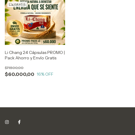
GRATIS
Li Chang 24 Cápsulas PROMO |
Pack Ahorro y Envío Gratis
$71.500,00
$60.000,00
16
% OFF