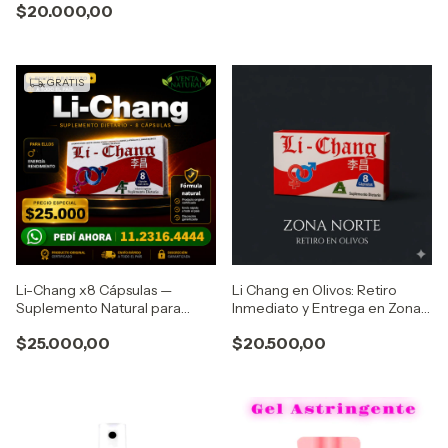
$20.000,00
GRATIS
Li-Chang x8 Cápsulas —
Li Chang en Olivos: Retiro
Suplemento Natural para
Inmediato y Entrega en Zona
Hombres | Envío Gratis
Norte vicente lopez
$25.000,00
$20.500,00