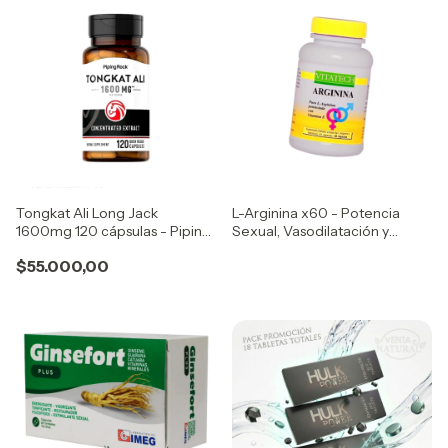
Tongkat Ali Long Jack
L-Arginina x60 - Potencia
1600mg 120 cápsulas - Piping
Sexual, Vasodilatación y
Rock
Energía Deportiva
$55.000,00